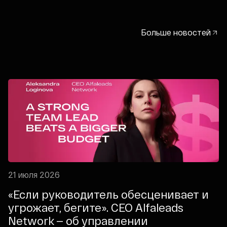
Больше новостей
21 июля 2026
«Если руководитель обесценивает и
угрожает, бегите». CEO Alfaleads
Network — об управлении