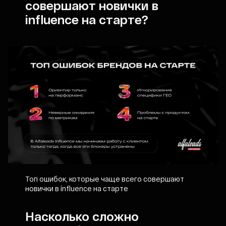
совершают новички в
influence на старте?
Топ ошибок, которые чаще всего совершают
новички в influence на старте
Насколько сложно