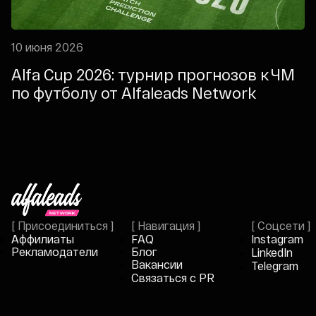
10 июня 2026
Alfa Cup 2026: турнир прогнозов к ЧМ
по футболу от Alfaleads Network
[
Присоединиться
]
[
Навигация
]
[
Соцсети
]
Аффилиаты
FAQ
Instagram
Рекламодатели
Блог
LinkedIn
Вакансии
Telegram
Связаться с PR