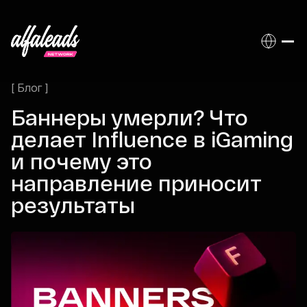
[
Блог
]
Баннеры умерли? Что
делает Influence в iGaming
и почему это
направление приносит
результаты