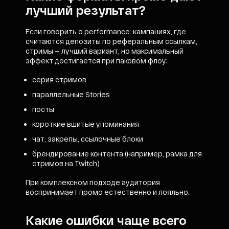
лучший результат?
Если говорить о performance-кампаниях, где
считаются депозиты по реферальным ссылкам,
стримы — лучший вариант, но максимальный
эффект достигается при паковом флоу:
серия стримов
параллельные Stories
посты
короткие вшитые упоминания
чат, закрепы, ссылочные блоки
брендирование контента (например, рамка для
стримов на Twitch)
При комплексном подходе аудитория
воспринимает промо естественно и лояльно.
Какие ошибки чаще всего