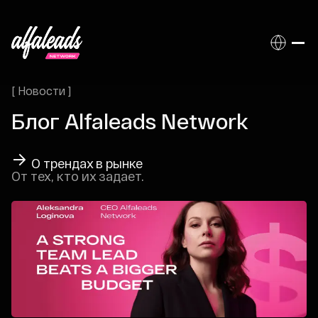
[
Новости
]
Блог Alfaleads Network
О трендах в рынке
От тех, кто их задает.